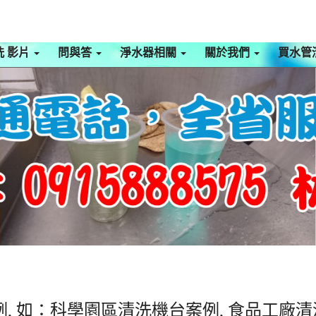
洗 影片
問與答
淨水器相關
關於我們
買水管
, 如：科學園區清洗機台案例, 食品工廠清