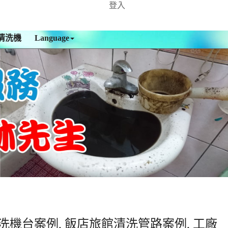
登入
清洗機
Language
洗機台案例, 飯店旅館清洗管路案例, 工廠