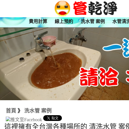
費用計算
線上預約
洗水管 案例
水管清
首頁
》
洗水管 案例
這裡擁有全台灣各種場所的 清洗水管 案例