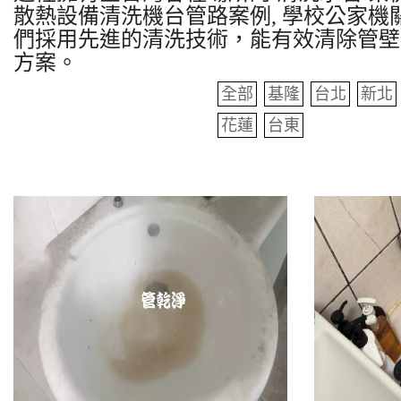
散熱設備清洗機台管路案例, 學校公家機關
們採用先進的清洗技術，能有效清除管壁
方案。
全部
基隆
台北
新北
花蓮
台東