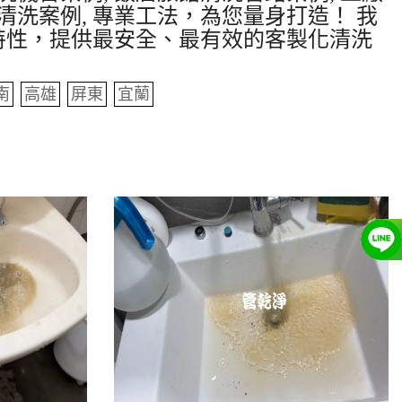
清洗案例, 專業工法，為您量身打造！ 我
特性，提供最安全、最有效的客製化清洗
南
高雄
屏東
宜蘭