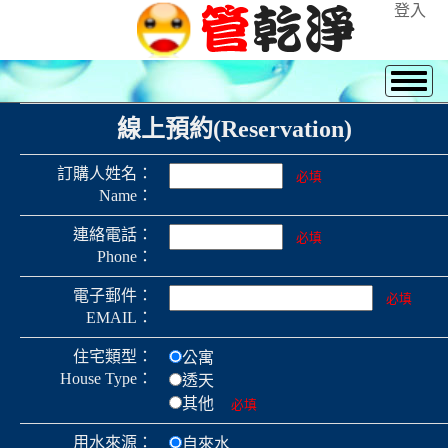
登入
線上預約(Reservation)
訂購人姓名：
必填
Name：
連絡電話：
必填
Phone：
電子郵件：
必填
EMAIL：
住宅類型：
公寓
House Type：
透天
其他
必填
用水來源：
自來水