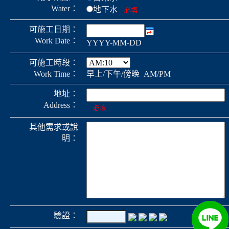
Water：
地下水
必填
可施工日期：
Work Date：
YYYY-MM-DD
可施工時段：
Work Time：
早上/下午/傍晚 AM/PM
地址：
Address：
必填
其他需求或說
明：
驗證：