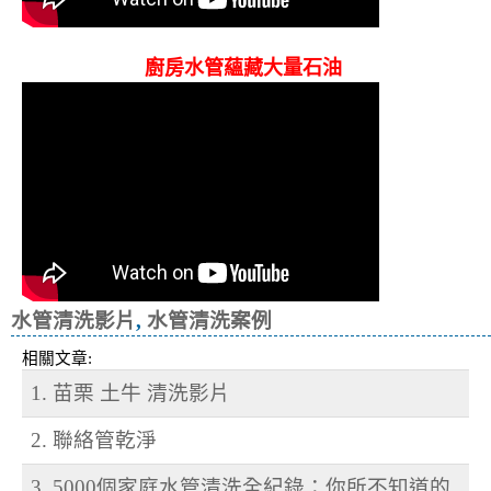
廚房水管蘊藏大量石油
水管清洗影片
,
水管清洗案例
相關文章:
1. 苗栗 土牛 清洗影片
2. 聯絡管乾淨
3. 5000個家庭水管清洗全紀錄：你所不知道的