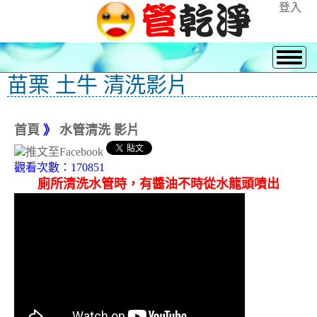
登入
苗栗 土牛 清洗影片
首頁
》
水管清洗 影片
觀看次數：170851
廁所清洗水管時，有醬油不時從水龍頭噴出