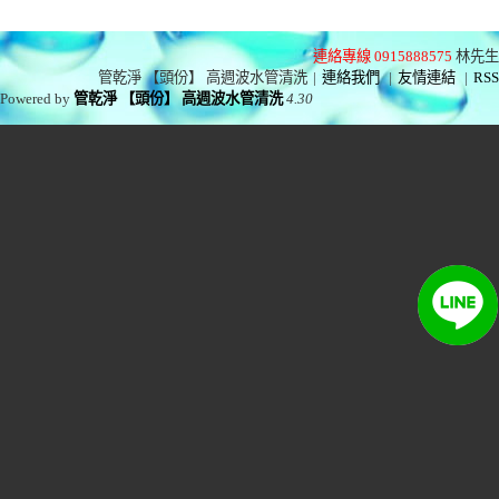
連絡專線 0915888575
林先生
管乾淨 【頭份】 高週波水管清洗
|
連絡我們
|
友情連結
|
RSS
Powered by
管乾淨 【頭份】 高週波水管清洗
4.30