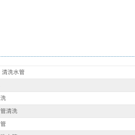
路 清洗水管
洗
清洗
水管清洗
水管