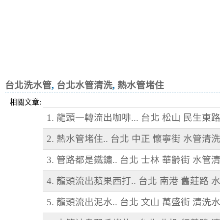
台北洗水管
,
台北水管清洗
,
熱水管堵住
相關文章:
1. 龍頭一轉流出咖啡... 台北 松山 民生東
2. 熱水管堵住.. 台北 中正 懷寧街 水管清
3. 管路都是鐵鏽.. 台北 士林 華齡街 水管
4. 龍頭流出蘋果西打.. 台北 南港 舊莊路 
5. 龍頭流出泥水.. 台北 文山 萬盛街 清洗