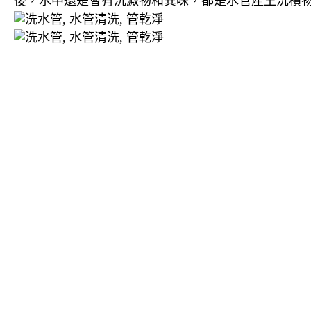
後，水中還是會有沉澱物和異味，都是水管產生沉積物
清洗水管, 水管清洗, 洗水管, 熱水忽