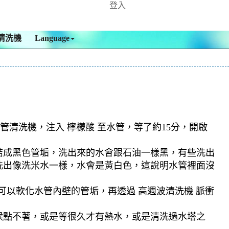
登入
清洗機
Language
管清洗機，注入 檸檬酸 至水管，等了約15分，開啟
結成黑色管垢，洗出來的水會跟石油一樣黑，有些洗出
洗出像洗米水一樣，水會是黃白色，這說明水管裡面沒
可以軟化水管內壁的管垢，再透過 高週波清洗機 脈衝
候點不著，或是等很久才有熱水，或是清洗過水塔之