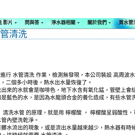
洗 影片
問與答
淨水器相關
關於我們
買水管
水管清洗
進行 水管清洗 作業，檢測無發現，本公司裝設 高周波水
水，二個多小時後，熱水出水量恢復了。
洗出來的水就會是咖啡色，地下水含有氧化錳，管壁上會
如是藍色的水，是因為水龍頭合金的養化造成，有些水管
清洗水管 的原理，就是用 檸檬酸 ， 檸檬酸呈弱酸性，
水管內壁洗乾淨。
有髒水流出的現象，或是流出水量越來越少，熱水器有時