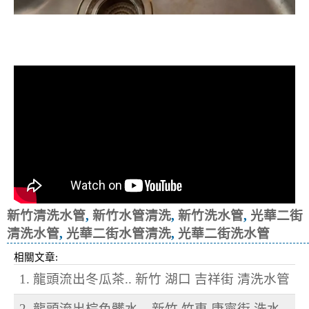
清洗水管, 水管清洗, 洗水管, 熱水忽
冷忽熱
新竹清洗水管
,
新竹水管清洗
,
新竹洗水管
,
光華二街
清洗水管
,
光華二街水管清洗
,
光華二街洗水管
相關文章:
1. 龍頭流出冬瓜茶.. 新竹 湖口 吉祥街 清洗水管
2. 龍頭流出棕色髒水... 新竹 竹東 康寧街 洗水