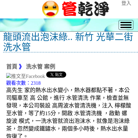
登入
龍頭流出泡沫綠.. 新竹 光華二街
洗水管
首頁
》
洗水管 案例
觀看次數：2318
高先生 家的熱水出水變小，熱水器都點不著，本公
司驅車至 高 公館，進行 水管清洗 作業，檢查並無
發現，本公司裝設 高周波水管清洗機，注入 檸檬酸
至水管，等了約15分，開啟 水管清洗機 ，啟動 螺
旋波 模式，一洗水管就流出泡沫水，就像是泡沫綠
茶，忽然變成鐵鏽水，兩個多小時後，熱水出水量
恢復了。