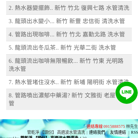
2. 熱水器變擺飾.. 新竹 竹北 復興七路 水管清洗
3. 龍頭出水變小... 新竹 新豐 忠信街 清洗水管
4. 管路出現咖啡... 新竹 竹北 嘉勤北路 洗水管
5. 龍頭流出冬瓜茶.. 新竹 光華二街 洗水管
6. 龍頭流出咖啡無限暢飲... 新竹 竹東 光明路
洗水管
7. 熱水管堵住沒水.. 新竹 新埔 陽明街 水管清洗
8. 管路噴出濃郁中藥湯? 新竹 文雅街 老屋 洗水
管
連絡專線 0915888575
林先生
管乾淨 【頭份】 高週波水管清洗
|
連絡我們
|
友情連結
|
RSS