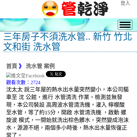
登入
三年房子不須洗水管.. 新竹 竹北
文和街 洗水管
首頁
》
洗水管 案例
觀看次數：2724
沈太太 說三年屋的熱水出水量突然變小，本公司驅
車至 沈 公館，進行 水管清洗 作業，檢測並無發
現，本公司裝設 高周波水管清洗機，灌入 檸檬酸
至水管，等了約15分，開啟 水管清洗機 ，啟動 螺
旋波 模式，一開始就洗出棕色髒水，突然變成泡沫
水，源源不絕，兩個多小時後，熱水出水量恢復正
常了。