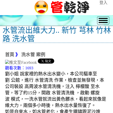
登入
水管流出維大力.. 新竹 芎林 竹林
路 洗水管
首頁
》
洗水管 案例
觀看次數：1693
劉小姐 說家裡的熱水出水變小，本公司驅車至
劉 公館，進行 水管清洗 作業，檢查並無發現，本
公司裝設 高周波水管清洗機，注入 檸檬酸 至水
管，等了約15分，開啟 水管清洗機 ，啟動 螺旋
波 模式，一洗水管就流出黃色髒水，看起來就像是
維大力，兩個多小時後，熱水出水量恢復了。
如是自來水，如水管老化，會產生鐵鏽跟泥沙堆