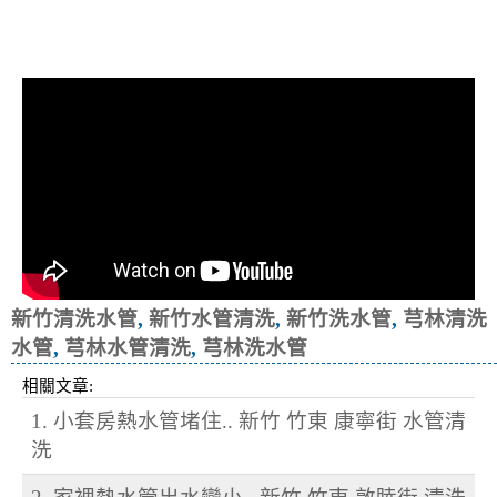
清洗水管, 水管清洗, 洗水管, 熱水忽
冷忽熱
新竹清洗水管
,
新竹水管清洗
,
新竹洗水管
,
芎林清洗
水管
,
芎林水管清洗
,
芎林洗水管
相關文章:
1. 小套房熱水管堵住.. 新竹 竹東 康寧街 水管清
洗