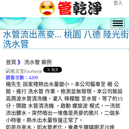
登入
水管流出燕麥... 桃園 八德 陸光街
洗水管
首頁
》
洗水管 案例
觀看次數：4209
楊先生 說家裡熱出水量變小，本公司驅車至 楊 公
館，進行 洗水管 作業，檢測並無發現，本公司裝設
高周波水管清洗機，灌入 檸檬酸 至水管，等了約15
分，開啟 水管清洗機 ，啟動 螺旋波 模式，一洗就
流出髒水，突然噴出一堆像是燕麥的脆片，二個多
小時後，熱水出水量恢復正常了。
如是自來水，如水管老化，會產生鐵鏽跟泥沙堆