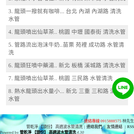
3. 龍頭一撥就有咖啡... 台北 內湖 內湖路 清洗
水管
4. 龍頭噴出仙草茶.. 桃園 中壢 國泰街 清洗水管
5. 管路流出泡沫牛奶..苗栗 苑裡 成功路 水管清
洗
6. 龍頭狂噴中藥湯.. 新北 板橋 溪城路 清洗水管
7. 龍頭噴出仙草茶.. 桃園 三民路 水管清洗
8. 熱水龍頭出水量小... 新北 三重 三和路 清洗
水管
連絡專線 0915888575
林先生
管乾淨 【頭份】 高週波水管清洗
|
連絡我們
|
友情連結
|
RSS
Powered by
管乾淨 【頭份】 高週波水管清洗
4.30