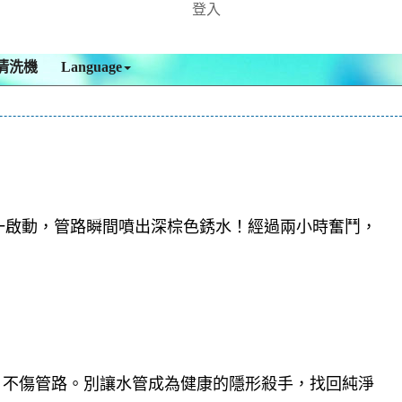
登入
清洗機
Language
一啟動，管路瞬間噴出深棕色銹水！經過兩小時奮鬥，
，不傷管路。別讓水管成為健康的隱形殺手，找回純淨