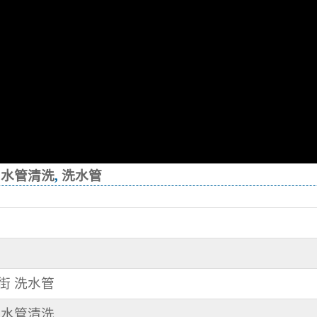
,
水管清洗
,
洗水管
二街 洗水管
路 水管清洗