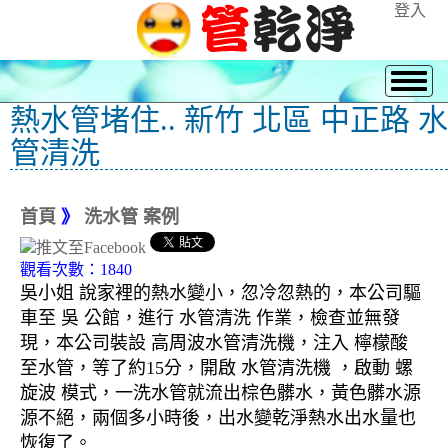
登入
熱水管堵住.. 新竹 北區 中正路 水
管清洗
首頁
》
洗水管 案例
觀看次數：1840
吳小姐 說家裡的熱水變小，忽冷忽熱的，本公司驅
車至 吳 公館，進行 水管清洗 作業，檢查並無發
現，本公司裝設 高周波水管清洗機，注入 檸檬酸
至水管，等了約15分，開啟 水管清洗機 ，啟動 螺
旋波 模式，一洗水管就流出棕色髒水，黃色髒水源
源不絕，兩個多小時後，出水變乾淨熱水出水量也
恢復了。