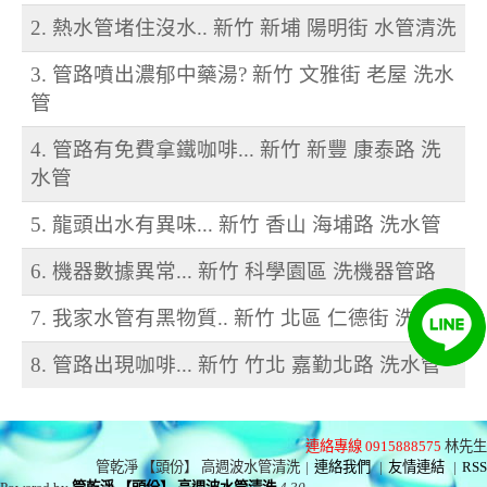
2. 熱水管堵住沒水.. 新竹 新埔 陽明街 水管清洗
3. 管路噴出濃郁中藥湯? 新竹 文雅街 老屋 洗水
管
4. 管路有免費拿鐵咖啡... 新竹 新豐 康泰路 洗
水管
5. 龍頭出水有異味... 新竹 香山 海埔路 洗水管
6. 機器數據異常... 新竹 科學園區 洗機器管路
7. 我家水管有黑物質.. 新竹 北區 仁德街 洗水管
8. 管路出現咖啡... 新竹 竹北 嘉勤北路 洗水管
連絡專線 0915888575
林先生
管乾淨 【頭份】 高週波水管清洗
|
連絡我們
|
友情連結
|
RSS