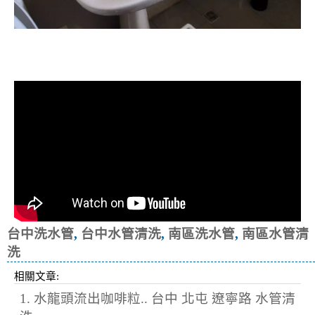
清洗水管, 水管清洗, 洗水管, 熱水忽
冷忽熱
台中洗水管
,
台中水管清洗
,
南區洗水管
,
南區水管清
洗
相關文章:
1. 水龍頭流出咖啡粒.. 台中 北屯 遼寧路 水管清