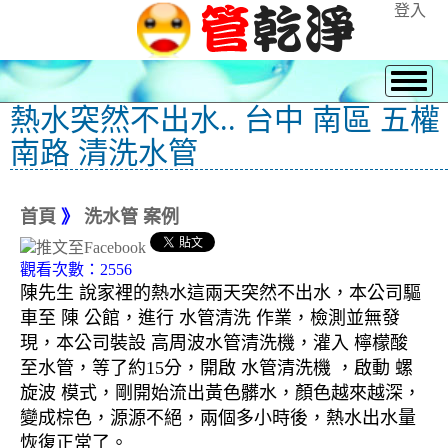
登入
熱水突然不出水.. 台中 南區 五權
南路 清洗水管
首頁
》
洗水管 案例
觀看次數：2556
陳先生 說家裡的熱水這兩天突然不出水，本公司驅
車至 陳 公館，進行 水管清洗 作業，檢測並無發
現，本公司裝設 高周波水管清洗機，灌入 檸檬酸
至水管，等了約15分，開啟 水管清洗機 ，啟動 螺
旋波 模式，剛開始流出黃色髒水，顏色越來越深，
變成棕色，源源不絕，兩個多小時後，熱水出水量
恢復正常了。