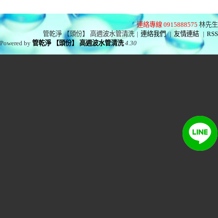
連絡專線 0915888575
林先生
管乾淨 【頭份】 高週波水管清洗
|
連絡我們
|
友情連結
|
RSS
Powered by
管乾淨 【頭份】 高週波水管清洗
4.30