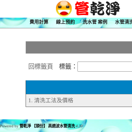
費用計算
線上預約
洗水管 案例
水管清
回標籤頁
標籤：
1. 清洗工法及價格
Powered by
管乾淨 【頭份】 高週波水管清洗
4.30