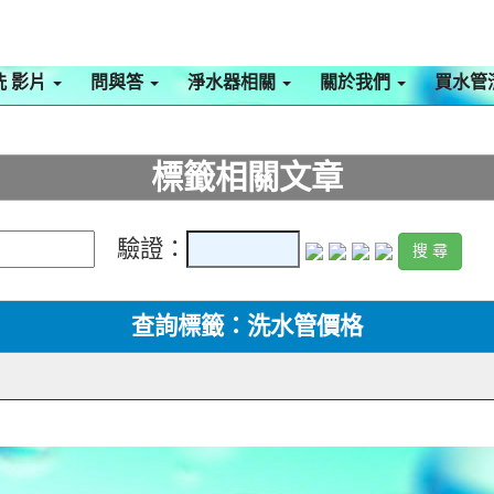
洗 影片
問與答
淨水器相關
關於我們
買水管
標籤相關文章
驗證：
查詢標籤：洗水管價格