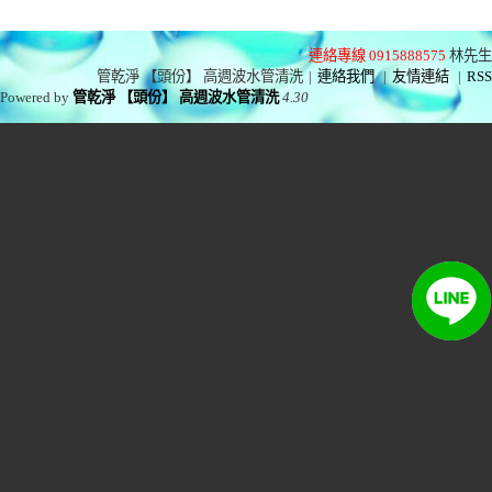
連絡專線 0915888575
林先生
管乾淨 【頭份】 高週波水管清洗
|
連絡我們
|
友情連結
|
RSS
Powered by
管乾淨 【頭份】 高週波水管清洗
4.30