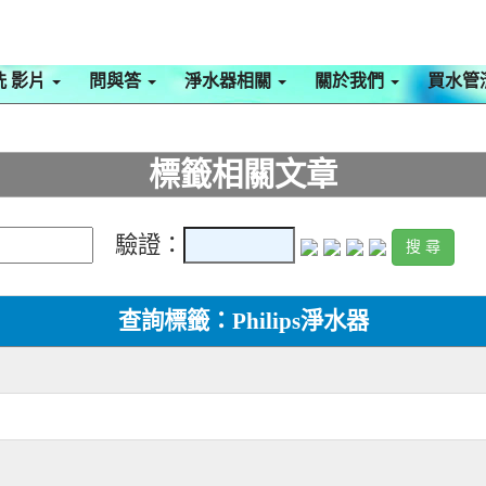
洗 影片
問與答
淨水器相關
關於我們
買水管
標籤相關文章
驗證：
查詢標籤：Philips淨水器