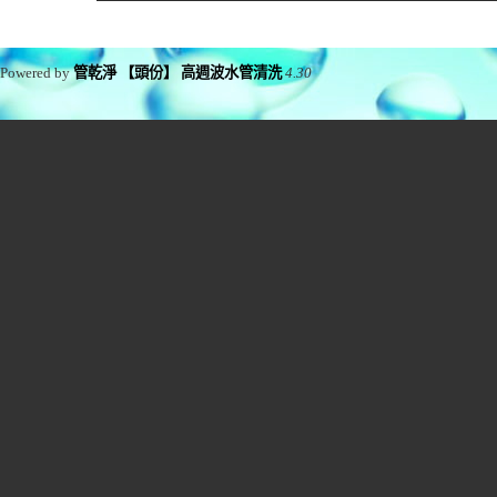
Powered by
管乾淨 【頭份】 高週波水管清洗
4.30